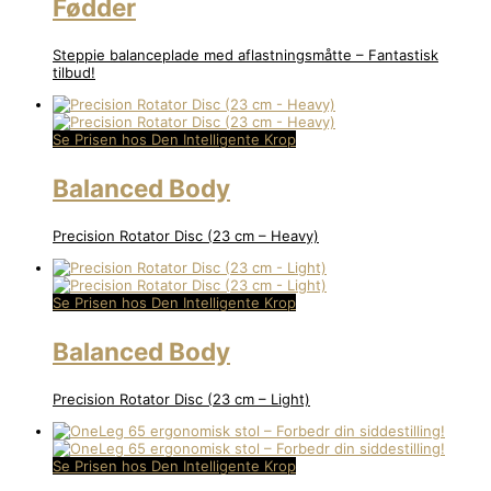
Fødder
Steppie balanceplade med aflastningsmåtte – Fantastisk
tilbud!
Se Prisen hos Den Intelligente Krop
Balanced Body
Precision Rotator Disc (23 cm – Heavy)
Se Prisen hos Den Intelligente Krop
Balanced Body
Precision Rotator Disc (23 cm – Light)
Se Prisen hos Den Intelligente Krop