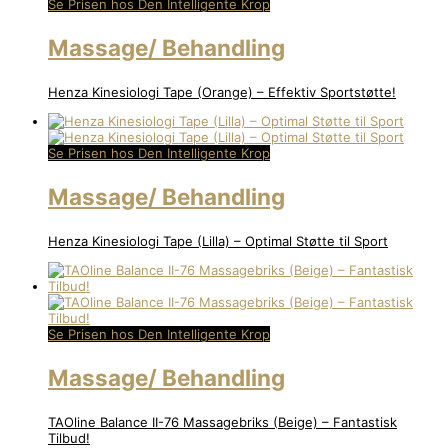
Se Prisen hos Den Intelligente Krop
Massage/ Behandling
Henza Kinesiologi Tape (Orange) – Effektiv Sportstøtte!
Se Prisen hos Den Intelligente Krop
Massage/ Behandling
Henza Kinesiologi Tape (Lilla) – Optimal Støtte til Sport
Se Prisen hos Den Intelligente Krop
Massage/ Behandling
TAOline Balance II-76 Massagebriks (Beige) – Fantastisk
Tilbud!