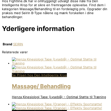
Hos Fightline.dk har vi omhyggeligt udvalgt disse nåle fra Den
Intelligente Krop for at sikre en fremragende oplevelse. Find dem i
kategorien Massage/Behandling til en fordelagtig pris. Opgrader din
praksis med Seirin B-Type nålene og mærk forskellen i dine
behandlinger.
Yderligere information
Brand
SEIRIN
Relaterede varer
Se Prisen hos Den Intelligente Krop
Massage/ Behandling
Henza Kinesiologi Tape (Lyseblå) – Optimal Støtte til Træning