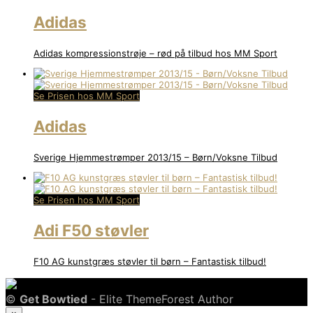
Adidas
Adidas kompressionstrøje – rød på tilbud hos MM Sport
Se Prisen hos MM Sport
Adidas
Sverige Hjemmestrømper 2013/15 – Børn/Voksne Tilbud
Se Prisen hos MM Sport
Adi F50 støvler
F10 AG kunstgræs støvler til børn – Fantastisk tilbud!
©
Get Bowtied
- Elite ThemeForest Author