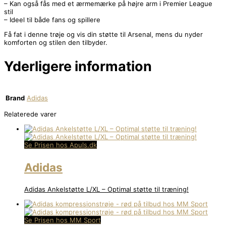
– Kan også fås med et ærmemærke på højre arm i Premier League
stil
– Ideel til både fans og spillere
Få fat i denne trøje og vis din støtte til Arsenal, mens du nyder
komforten og stilen den tilbyder.
Yderligere information
Brand
Adidas
Relaterede varer
Se Prisen hos Apuls.dk
Adidas
Adidas Ankelstøtte L/XL – Optimal støtte til træning!
Se Prisen hos MM Sport