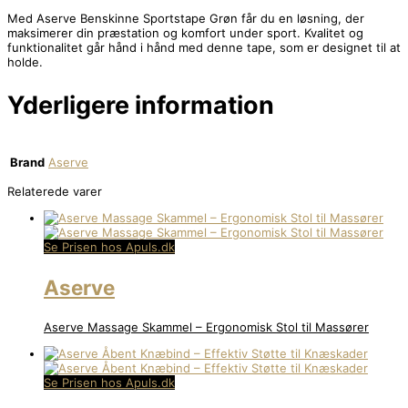
Med Aserve Benskinne Sportstape Grøn får du en løsning, der
maksimerer din præstation og komfort under sport. Kvalitet og
funktionalitet går hånd i hånd med denne tape, som er designet til at
holde.
Yderligere information
Brand
Aserve
Relaterede varer
Se Prisen hos Apuls.dk
Aserve
Aserve Massage Skammel – Ergonomisk Stol til Massører
Se Prisen hos Apuls.dk