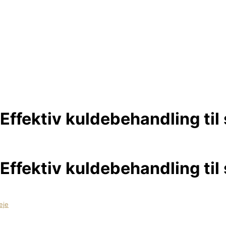
ffektiv kuldebehandling til
ffektiv kuldebehandling til
eje