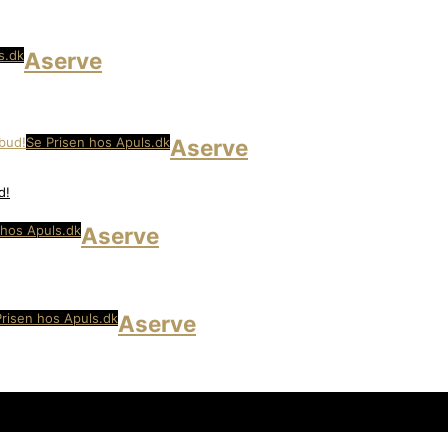
s.dk
Aserve
Se Prisen hos Apuls.dk
Aserve
d!
 hos Apuls.dk
Aserve
Prisen hos Apuls.dk
Aserve