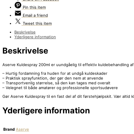
Pin
this item
Email
a friend
Tweet
this item
Beskrivelse
Yderligere information
Beskrivelse
Aserve Kuldespray 200ml er uundgåelig til effektiv kuldebehandling af
– Hurtig fordamning fra huden for at undgå kuldeskader
– Praktisk sprayfunktion, der gør den nem at anvende
– Transportvenlig størrelse, så den kan tages med overalt
– Velegnet til både amatører og professionelle sportsudøvere
Gør Aserve Kuldespray til en fast del af dit førstehjælpskit. Vær altid
Yderligere information
Brand
Aserve