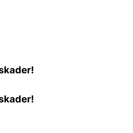
 skader!
 skader!