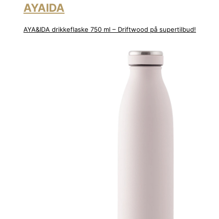
AYAIDA
AYA&IDA drikkeflaske 750 ml – Driftwood på supertilbud!