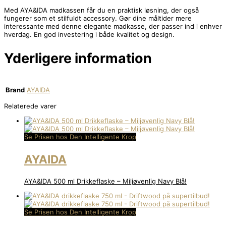
Med AYA&IDA madkassen får du en praktisk løsning, der også
fungerer som et stilfuldt accessory. Gør dine måltider mere
interessante med denne elegante madkasse, der passer ind i enhver
hverdag. En god investering i både kvalitet og design.
Yderligere information
Brand
AYAIDA
Relaterede varer
Se Prisen hos Den Intelligente Krop
AYAIDA
AYA&IDA 500 ml Drikkeflaske – Miljøvenlig Navy Blå!
Se Prisen hos Den Intelligente Krop