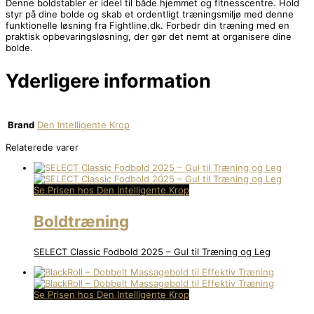
Denne boldstabler er ideel til både hjemmet og fitnesscentre. Hold
styr på dine bolde og skab et ordentligt træningsmiljø med denne
funktionelle løsning fra Fightline.dk. Forbedr din træning med en
praktisk opbevaringsløsning, der gør det nemt at organisere dine
bolde.
Yderligere information
Brand
Den Intelligente Krop
Relaterede varer
Se Prisen hos Den Intelligente Krop
Boldtræning
SELECT Classic Fodbold 2025 – Gul til Træning og Leg
Se Prisen hos Den Intelligente Krop