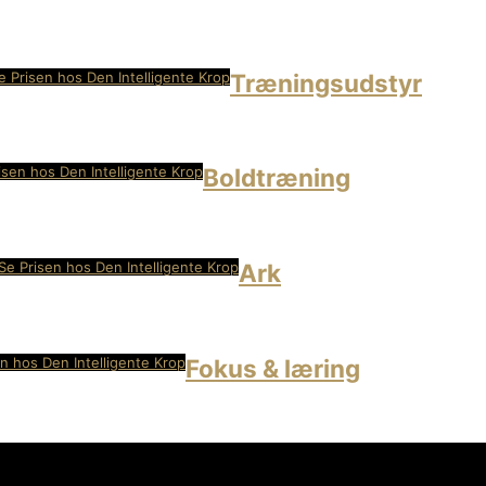
e Prisen hos Den Intelligente Krop
Træningsudstyr
isen hos Den Intelligente Krop
Boldtræning
Se Prisen hos Den Intelligente Krop
Ark
n hos Den Intelligente Krop
Fokus & læring