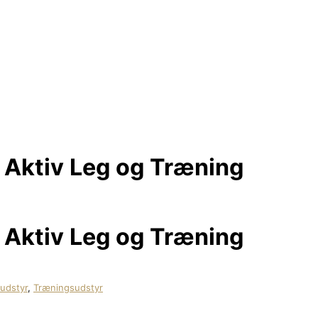
l Aktiv Leg og Træning
l Aktiv Leg og Træning
udstyr
,
Træningsudstyr