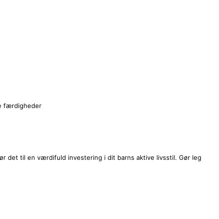
ke færdigheder
et til en værdifuld investering i dit barns aktive livsstil. Gør leg