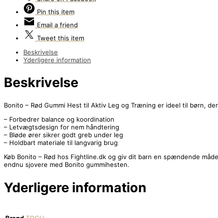
Pin
this item
Email
a friend
Tweet
this item
Beskrivelse
Yderligere information
Beskrivelse
Bonito – Rød Gummi Hest til Aktiv Leg og Træning er ideel til børn, 
– Forbedrer balance og koordination
– Letvægtsdesign for nem håndtering
– Bløde ører sikrer godt greb under leg
– Holdbart materiale til langvarig brug
Køb Bonito – Rød hos Fightline.dk og giv dit barn en spændende måde at 
endnu sjovere med Bonito gummihesten.
Yderligere information