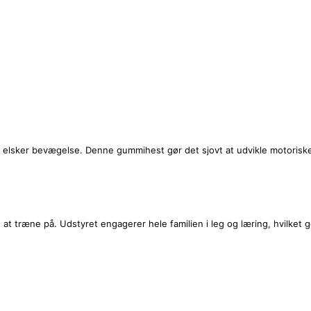
der elsker bevægelse. Denne gummihest gør det sjovt at udvikle motoris
træne på. Udstyret engagerer hele familien i leg og læring, hvilket gør d