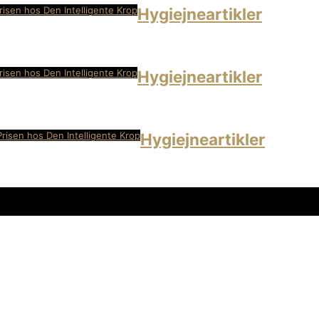
risen hos Den Intelligente Krop
Hygiejneartikler
risen hos Den Intelligente Krop
Hygiejneartikler
Prisen hos Den Intelligente Krop
Hygiejneartikler