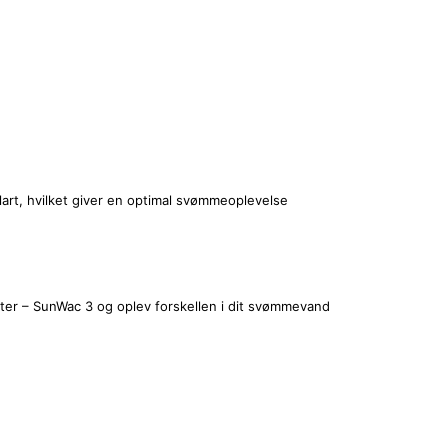
 klart, hvilket giver en optimal svømmeoplevelse
etter – SunWac 3 og oplev forskellen i dit svømmevand