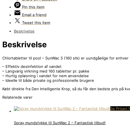
Pin
this item
Email
a friend
Tweet
this item
Beskrivelse
Beskrivelse
Chlortabletter til pool – SunWac 3 (160 stk) er uundgåelige for enhver p
– Effektiv desinfektion af vandet
– Langvarig virkning med 160 tabletter pr. pakke
– Hurtig opløsning i vandet for nem anvendelse
– Ideelle til både private og professionelle brugere
Købt direkte fra Den Intelligente Krop, så du får den bedste pris på k
Relaterede varer
Se Prisen 
Spray mundstykke til SunWac 2 – Fantastisk tilbud!