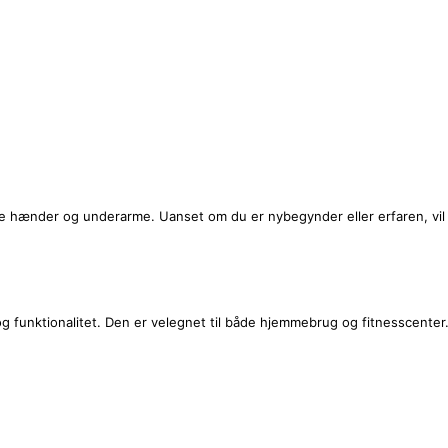
 dine hænder og underarme. Uanset om du er nybegynder eller erfaren, vi
et og funktionalitet. Den er velegnet til både hjemmebrug og fitnesscenter.