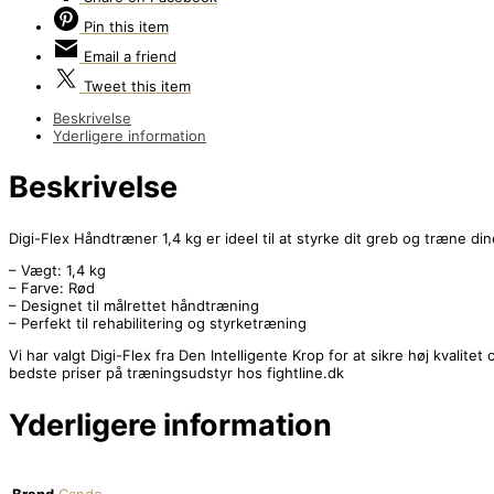
Pin
this item
Email
a friend
Tweet
this item
Beskrivelse
Yderligere information
Beskrivelse
Digi-Flex Håndtræner 1,4 kg er ideel til at styrke dit greb og træne
– Vægt: 1,4 kg
– Farve: Rød
– Designet til målrettet håndtræning
– Perfekt til rehabilitering og styrketræning
Vi har valgt Digi-Flex fra Den Intelligente Krop for at sikre høj kvalit
bedste priser på træningsudstyr hos fightline.dk
Yderligere information