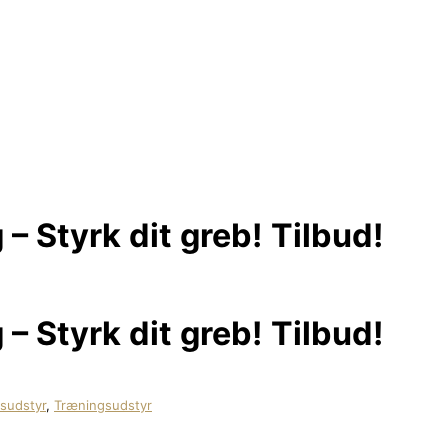
– Styrk dit greb! Tilbud!
– Styrk dit greb! Tilbud!
sudstyr
,
Træningsudstyr