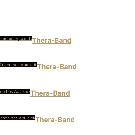
isen hos Apuls.dk
Thera-Band
Prisen hos Apuls.dk
Thera-Band
sen hos Apuls.dk
Thera-Band
risen hos Apuls.dk
Thera-Band