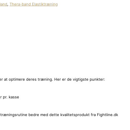
Band
,
Thera-band Elastiktræning
r at optimere deres træning. Her er de vigtigste punkter:
r pr. kasse
ræningsrutine bedre med dette kvalitetsprodukt fra Fightline.dk