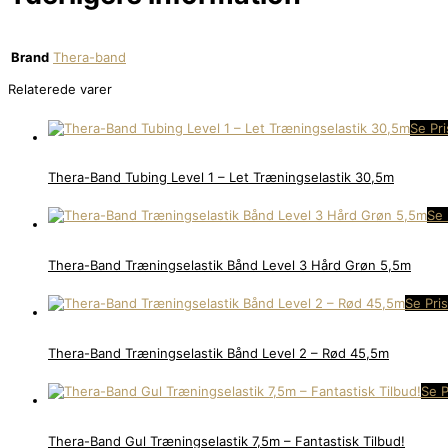
Brand
Thera-band
Relaterede varer
Se Pr
Thera-Band Tubing Level 1 – Let Træningselastik 30,5m
Se 
Thera-Band Træningselastik Bånd Level 3 Hård Grøn 5,5m
Se Pri
Thera-Band Træningselastik Bånd Level 2 – Rød 45,5m
Se P
Thera-Band Gul Træningselastik 7,5m – Fantastisk Tilbud!