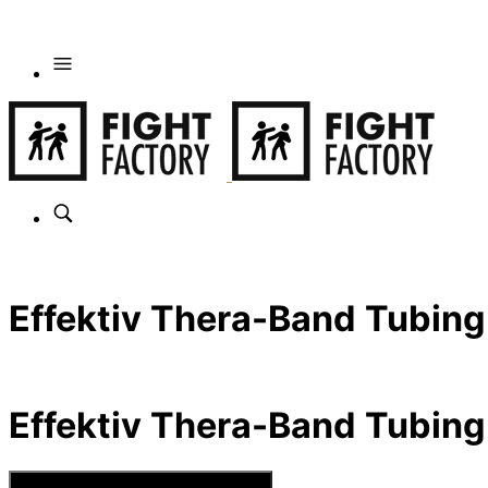
Effektiv Thera-Band Tubing 
Effektiv Thera-Band Tubing 
Se Prisen hos Den Intelligente Krop