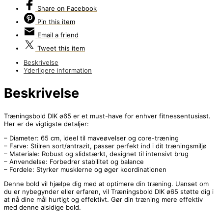
Share
on Facebook
Pin
this item
Email
a friend
Tweet
this item
Beskrivelse
Yderligere information
Beskrivelse
Træningsbold DIK ø65 er et must-have for enhver fitnessentusiast.
Her er de vigtigste detaljer:
– Diameter: 65 cm, ideel til maveøvelser og core-træning
– Farve: Stilren sort/antrazit, passer perfekt ind i dit træningsmiljø
– Materiale: Robust og slidstærkt, designet til intensivt brug
– Anvendelse: Forbedrer stabilitet og balance
– Fordele: Styrker musklerne og øger koordinationen
Denne bold vil hjælpe dig med at optimere din træning. Uanset om
du er nybegynder eller erfaren, vil Træningsbold DIK ø65 støtte dig i
at nå dine mål hurtigt og effektivt. Gør din træning mere effektiv
med denne alsidige bold.