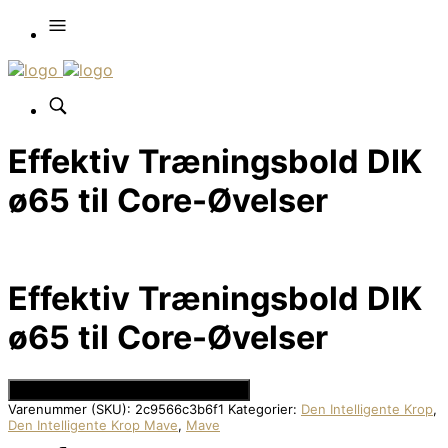
Effektiv Træningsbold DIK
ø65 til Core-Øvelser
Effektiv Træningsbold DIK
ø65 til Core-Øvelser
Se Prisen hos Den Intelligente Krop
Varenummer (SKU):
2c9566c3b6f1
Kategorier:
Den Intelligente Krop
,
Den Intelligente Krop Mave
,
Mave