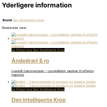
Yderligere information
Brand
Den Intelligente Krop
Relaterede varer
Se Prisen hos Den Intelligente Krop
Åndedræt & ro
Lyseblå træningstavle – Uundgåeligt værktøj til effektiv
træning!
Se Prisen hos Den Intelligente Krop
Den Intelligente Krop