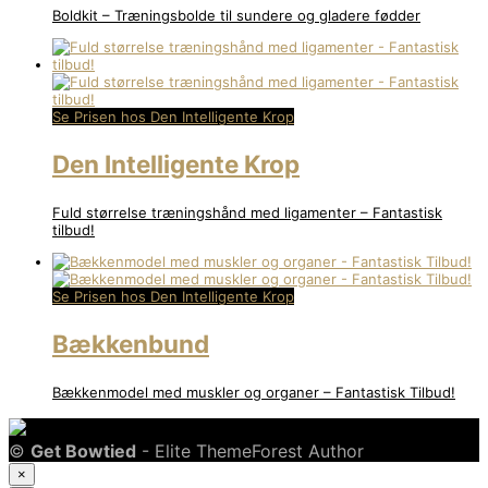
Boldkit – Træningsbolde til sundere og gladere fødder
Se Prisen hos Den Intelligente Krop
Den Intelligente Krop
Fuld størrelse træningshånd med ligamenter – Fantastisk
tilbud!
Se Prisen hos Den Intelligente Krop
Bækkenbund
Bækkenmodel med muskler og organer – Fantastisk Tilbud!
©
Get Bowtied
- Elite ThemeForest Author
×