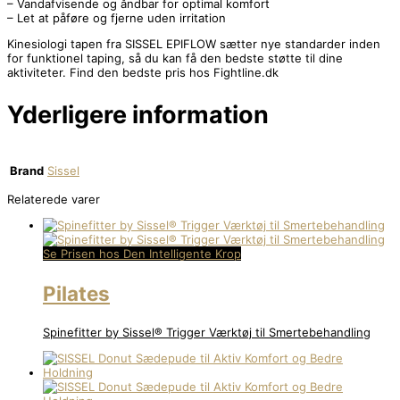
– Vandafvisende og åndbar for optimal komfort
– Let at påføre og fjerne uden irritation
Kinesiologi tapen fra SISSEL EPIFLOW sætter nye standarder inden
for funktionel taping, så du kan få den bedste støtte til dine
aktiviteter. Find den bedste pris hos Fightline.dk
Yderligere information
Brand
Sissel
Relaterede varer
Se Prisen hos Den Intelligente Krop
Pilates
Spinefitter by Sissel® Trigger Værktøj til Smertebehandling