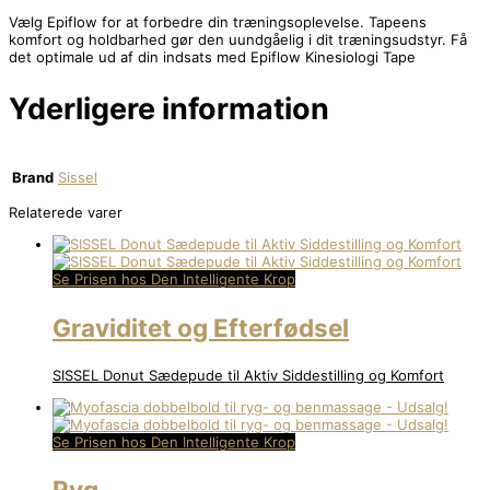
Vælg Epiflow for at forbedre din træningsoplevelse. Tapeens
komfort og holdbarhed gør den uundgåelig i dit træningsudstyr. Få
det optimale ud af din indsats med Epiflow Kinesiologi Tape
Yderligere information
Brand
Sissel
Relaterede varer
Se Prisen hos Den Intelligente Krop
Graviditet og Efterfødsel
SISSEL Donut Sædepude til Aktiv Siddestilling og Komfort
Se Prisen hos Den Intelligente Krop
Ryg