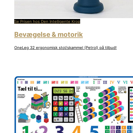
Se Prisen hos Den Intelligente Krop
Bevægelse & motorik
OneLeg 32 ergonomisk stol/skammel (Petrol) på tilbud!