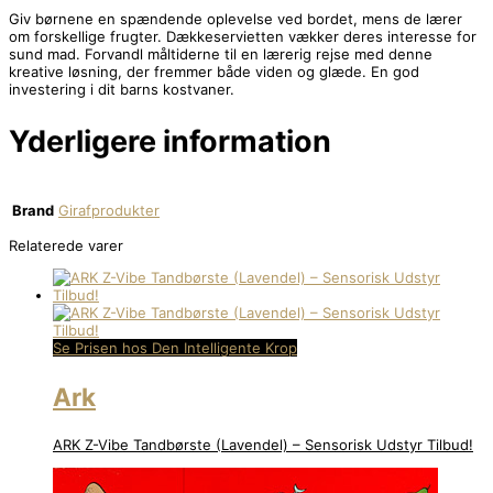
Giv børnene en spændende oplevelse ved bordet, mens de lærer
om forskellige frugter. Dækkeservietten vækker deres interesse for
sund mad. Forvandl måltiderne til en lærerig rejse med denne
kreative løsning, der fremmer både viden og glæde. En god
investering i dit barns kostvaner.
Yderligere information
Brand
Girafprodukter
Relaterede varer
Se Prisen hos Den Intelligente Krop
Ark
ARK Z-Vibe Tandbørste (Lavendel) – Sensorisk Udstyr Tilbud!