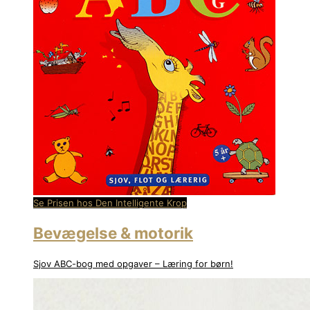
Se Prisen hos Den Intelligente Krop
Bevægelse & motorik
Sjov ABC-bog med opgaver – Læring for børn!