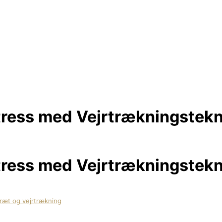
ress med Vejrtrækningstekn
ress med Vejrtrækningstekn
æt og vejrtrækning