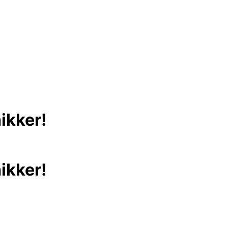
ikker!
ikker!