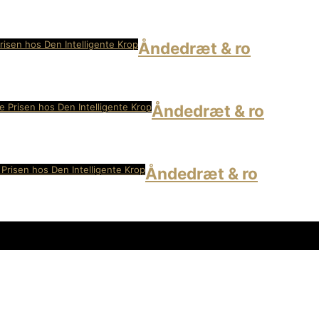
risen hos Den Intelligente Krop
Åndedræt & ro
e Prisen hos Den Intelligente Krop
Åndedræt & ro
 Prisen hos Den Intelligente Krop
Åndedræt & ro