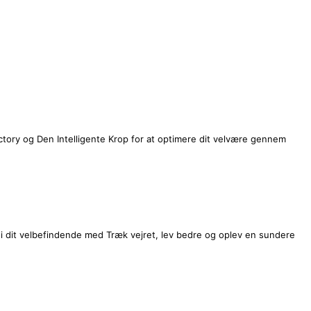
ctory og Den Intelligente Krop for at optimere dit velvære gennem
r i dit velbefindende med Træk vejret, lev bedre og oplev en sundere