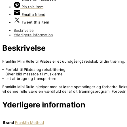
Pin
this item
Email
a friend
Tweet
this item
Beskrivelse
Yderligere information
Beskrivelse
Franklin Mini Rulle til Pilates er et uundgåeligt redskab til din træ
– Perfekt til Pilates og rehabilitering
– Giver blid massage til musklerne
– Let at bruge og transportere
Franklin Mini Rulle hjælper med at løsne spændinger og forbedre fleksi
vil denne rulle være en værdifuld del af dit træningsprogram. Forbed
Yderligere information
Brand
Franklin Method