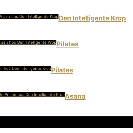
Prisen hos Den Intelligente Krop
Den Intelligente Krop
isen hos Den Intelligente Krop
Pilates
en hos Den Intelligente Krop
Pilates
Se Prisen hos Den Intelligente Krop
Asana