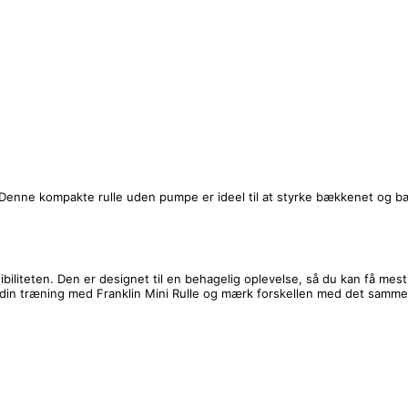
ning. Denne kompakte rulle uden pumpe er ideel til at styrke bækkenet o
biliteten. Den er designet til en behagelig oplevelse, så du kan få mes
r din træning med Franklin Mini Rulle og mærk forskellen med det samme