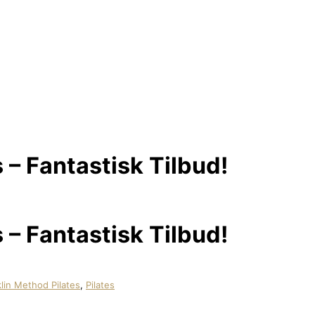
es – Fantastisk Tilbud!
es – Fantastisk Tilbud!
lin Method Pilates
,
Pilates