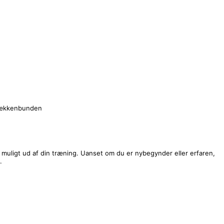
g bækkenbunden
t muligt ud af din træning. Uanset om du er nybegynder eller erfaren,
.