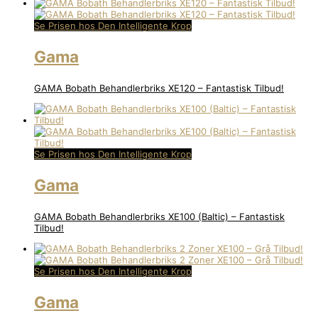
Se Prisen hos Den Intelligente Krop
Gama
GAMA Bobath Behandlerbriks XE120 – Fantastisk Tilbud!
Se Prisen hos Den Intelligente Krop
Gama
GAMA Bobath Behandlerbriks XE100 (Baltic) – Fantastisk
Tilbud!
Se Prisen hos Den Intelligente Krop
Gama