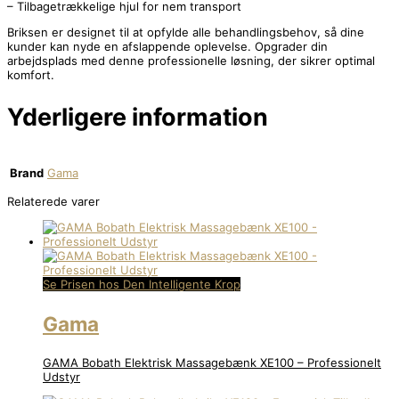
– Tilbagetrækkelige hjul for nem transport
Briksen er designet til at opfylde alle behandlingsbehov, så dine
kunder kan nyde en afslappende oplevelse. Opgrader din
arbejdsplads med denne professionelle løsning, der sikrer optimal
komfort.
Yderligere information
Brand
Gama
Relaterede varer
Se Prisen hos Den Intelligente Krop
Gama
GAMA Bobath Elektrisk Massagebænk XE100 – Professionelt
Udstyr