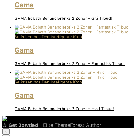
Gama
GAMA Bobath Behandlerbriks 2 Zoner – Grå Tilbud!
Se Prisen hos Den Intelligente Krop
Gama
GAMA Bobath Behandlerbriks 2 Zoner – Fantastisk Tilbud!
Se Prisen hos Den Intelligente Krop
Gama
GAMA Bobath Behandlerbriks 2 Zoner – Hvid Tilbud!
©
Get Bowtied
- Elite ThemeForest Author
×