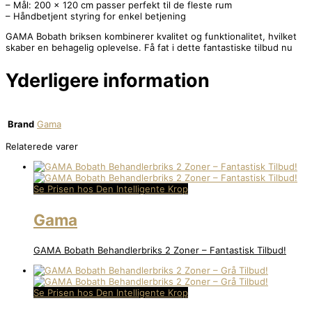
– Mål: 200 x 120 cm passer perfekt til de fleste rum
– Håndbetjent styring for enkel betjening
GAMA Bobath briksen kombinerer kvalitet og funktionalitet, hvilket
skaber en behagelig oplevelse. Få fat i dette fantastiske tilbud nu
Yderligere information
Brand
Gama
Relaterede varer
Se Prisen hos Den Intelligente Krop
Gama
GAMA Bobath Behandlerbriks 2 Zoner – Fantastisk Tilbud!
Se Prisen hos Den Intelligente Krop