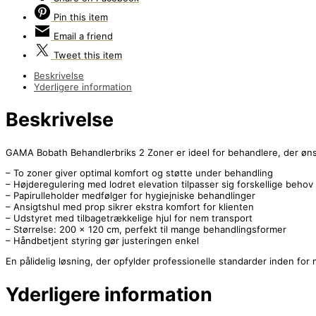
Pin
this item
Email
a friend
Tweet
this item
Beskrivelse
Yderligere information
Beskrivelse
GAMA Bobath Behandlerbriks 2 Zoner er ideel for behandlere, der ønske
– To zoner giver optimal komfort og støtte under behandling
– Højderegulering med lodret elevation tilpasser sig forskellige behov
– Papirulleholder medfølger for hygiejniske behandlinger
– Ansigtshul med prop sikrer ekstra komfort for klienten
– Udstyret med tilbagetrækkelige hjul for nem transport
– Størrelse: 200 x 120 cm, perfekt til mange behandlingsformer
– Håndbetjent styring gør justeringen enkel
En pålidelig løsning, der opfylder professionelle standarder inden for
Yderligere information