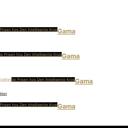
Prisen hos Den Intelligente Krop
Gama
Se Prisen hos Den Intelligente Krop
Gama
Se Prisen hos Den Intelligente Krop
Gama
itet
Prisen hos Den Intelligente Krop
Gama