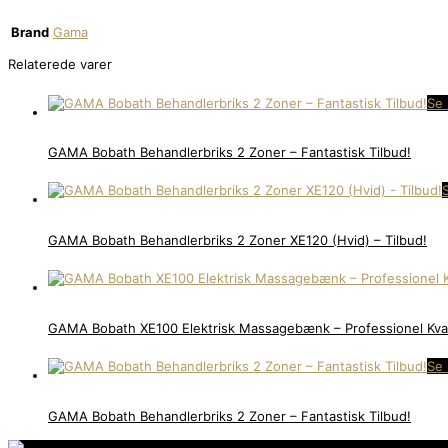
Brand
Gama
Relaterede varer
Se 
GAMA Bobath Behandlerbriks 2 Zoner – Fantastisk Tilbud!
GAMA Bobath Behandlerbriks 2 Zoner XE120 (Hvid) – Tilbud!
GAMA Bobath XE100 Elektrisk Massagebænk – Professionel Kval
Se 
GAMA Bobath Behandlerbriks 2 Zoner – Fantastisk Tilbud!