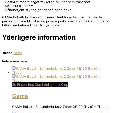
– Udstyret med tilbagetrækkelige hjul for nem transport
– Mål: 190 x 100 cm
– Håndbetjent styring gør betjeningen enkel
GAMA Bobath briksen kombinerer funktionalitet med høj kvalitet,
perfekt til både klinikker og private praksisser. En investering, der vil
løfte dine behandlinger til nye højder.
Yderligere information
Brand
Gama
Relaterede varer
Se Prisen hos Den Intelligente Krop
Gama
GAMA Bobath Behandlerbriks 2 Zoner XE120 (Hvid) – Tilbud!