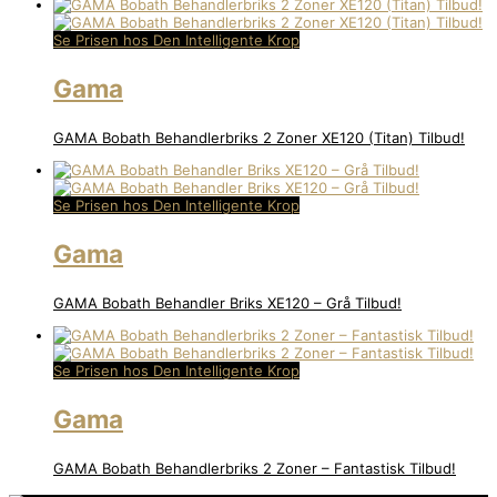
Se Prisen hos Den Intelligente Krop
Gama
GAMA Bobath Behandlerbriks 2 Zoner XE120 (Titan) Tilbud!
Se Prisen hos Den Intelligente Krop
Gama
GAMA Bobath Behandler Briks XE120 – Grå Tilbud!
Se Prisen hos Den Intelligente Krop
Gama
GAMA Bobath Behandlerbriks 2 Zoner – Fantastisk Tilbud!