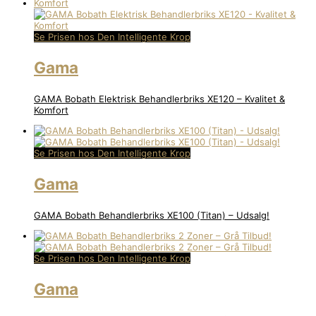
Se Prisen hos Den Intelligente Krop
Gama
GAMA Bobath Elektrisk Behandlerbriks XE120 – Kvalitet &
Komfort
Se Prisen hos Den Intelligente Krop
Gama
GAMA Bobath Behandlerbriks XE100 (Titan) – Udsalg!
Se Prisen hos Den Intelligente Krop
Gama