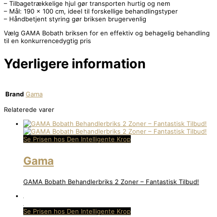
– Tilbagetrækkelige hjul gør transporten hurtig og nem
– Mål: 190 x 100 cm, ideel til forskellige behandlingstyper
– Håndbetjent styring gør briksen brugervenlig
Vælg GAMA Bobath briksen for en effektiv og behagelig behandling
til en konkurrencedygtig pris
Yderligere information
Brand
Gama
Relaterede varer
Se Prisen hos Den Intelligente Krop
Gama
GAMA Bobath Behandlerbriks 2 Zoner – Fantastisk Tilbud!
Se Prisen hos Den Intelligente Krop