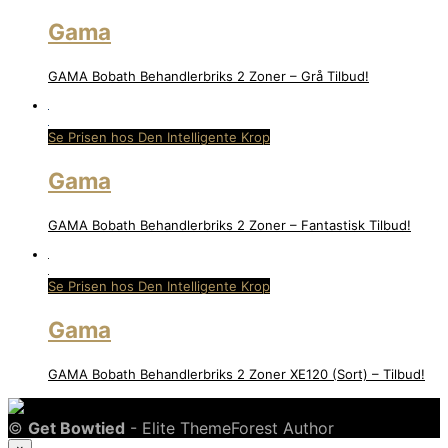
Gama
GAMA Bobath Behandlerbriks 2 Zoner – Grå Tilbud!
Se Prisen hos Den Intelligente Krop
Gama
GAMA Bobath Behandlerbriks 2 Zoner – Fantastisk Tilbud!
Se Prisen hos Den Intelligente Krop
Gama
GAMA Bobath Behandlerbriks 2 Zoner XE120 (Sort) – Tilbud!
©
Get Bowtied
- Elite ThemeForest Author