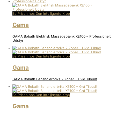
Se Prisen hos Den Intelligente Krop
Gama
GAMA Bobath Elektrisk Massagebænk XE100 – Professionelt
Udstyr
Se Prisen hos Den Intelligente Krop
Gama
GAMA Bobath Behandlerbriks 2 Zoner – Hvid Tilbud!
Se Prisen hos Den Intelligente Krop
Gama