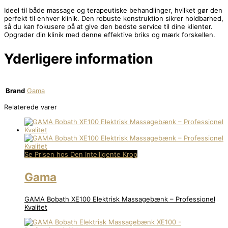
Ideel til både massage og terapeutiske behandlinger, hvilket gør den
perfekt til enhver klinik. Den robuste konstruktion sikrer holdbarhed,
så du kan fokusere på at give den bedste service til dine klienter.
Opgrader din klinik med denne effektive briks og mærk forskellen.
Yderligere information
Brand
Gama
Relaterede varer
Se Prisen hos Den Intelligente Krop
Gama
GAMA Bobath XE100 Elektrisk Massagebænk – Professionel
Kvalitet