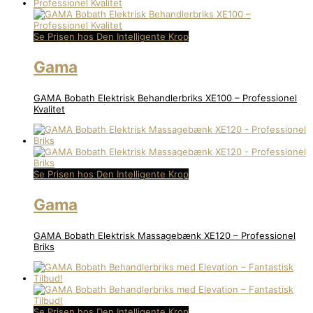
Se Prisen hos Den Intelligente Krop
Gama
GAMA Bobath Elektrisk Behandlerbriks XE100 – Professionel
Kvalitet
Se Prisen hos Den Intelligente Krop
Gama
GAMA Bobath Elektrisk Massagebænk XE120 – Professionel
Briks
Se Prisen hos Den Intelligente Krop