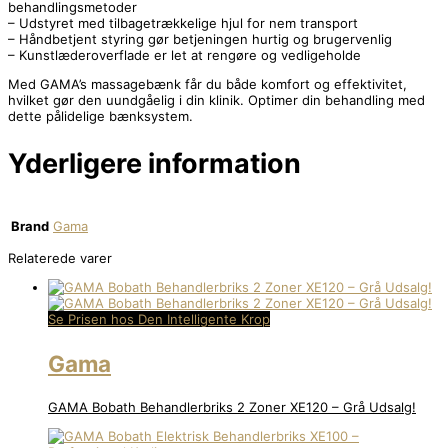
behandlingsmetoder
– Udstyret med tilbagetrækkelige hjul for nem transport
– Håndbetjent styring gør betjeningen hurtig og brugervenlig
– Kunstlæderoverflade er let at rengøre og vedligeholde
Med GAMA’s massagebænk får du både komfort og effektivitet,
hvilket gør den uundgåelig i din klinik. Optimer din behandling med
dette pålidelige bænksystem.
Yderligere information
Brand
Gama
Relaterede varer
Se Prisen hos Den Intelligente Krop
Gama
GAMA Bobath Behandlerbriks 2 Zoner XE120 – Grå Udsalg!