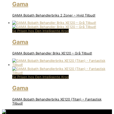
Gama
GAMA Bobath Behandlerbriks 2 Zoner – Hvid Tilbud!
Se Prisen hos Den Intelligente Krop
Gama
GAMA Bobath Behandler Briks XE120 – Grå Tilbud!
Se Prisen hos Den Intelligente Krop
Gama
GAMA Bobath Behandlerbriks XE120 (Titan) – Fantastisk
Tilbud!