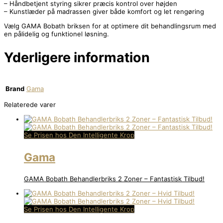
– Håndbetjent styring sikrer præcis kontrol over højden
– Kunstlæder på madrassen giver både komfort og let rengøring
Vælg GAMA Bobath briksen for at optimere dit behandlingsrum med
en pålidelig og funktionel løsning.
Yderligere information
Brand
Gama
Relaterede varer
Se Prisen hos Den Intelligente Krop
Gama
GAMA Bobath Behandlerbriks 2 Zoner – Fantastisk Tilbud!
Se Prisen hos Den Intelligente Krop