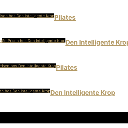
isen hos Den Intelligente Krop
Pilates
Se Prisen hos Den Intelligente Krop
Den Intelligente Kro
risen hos Den Intelligente Krop
Pilates
en hos Den Intelligente Krop
Den Intelligente Krop