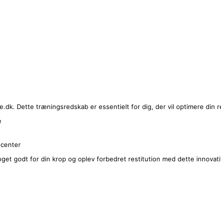
dk. Dette træningsredskab er essentielt for dig, der vil optimere din re
e
scenter
noget godt for din krop og oplev forbedret restitution med dette innovat