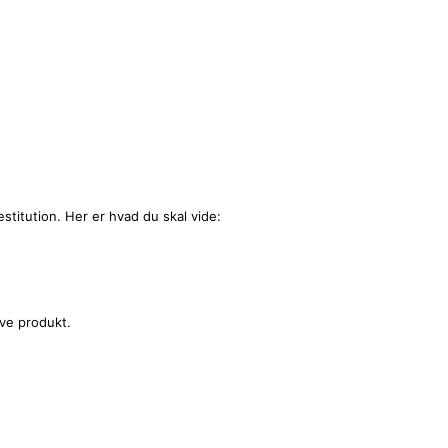
stitution. Her er hvad du skal vide:
ive produkt.