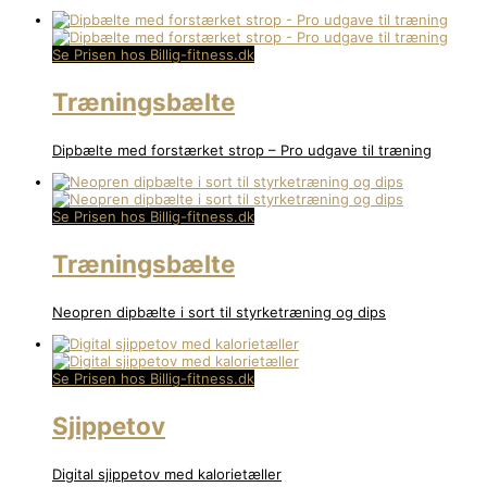
Se Prisen hos Billig-fitness.dk
Træningsbælte
Dipbælte med forstærket strop – Pro udgave til træning
Se Prisen hos Billig-fitness.dk
Træningsbælte
Neopren dipbælte i sort til styrketræning og dips
Se Prisen hos Billig-fitness.dk
Sjippetov
Digital sjippetov med kalorietæller