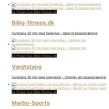
Se Prisen hos Billig-fitness.dk
Billig-fitness.dk
Curlstang 30 mm med fjederluk – Ideel til bicepstræning!
Se Prisen hos Billig-fitness.dk
Vægtstang
Curlstang 30 mm med stjerneluk – Optimer din bicepstræning!
Se Prisen hos Billig-fitness.dk
Marbo-Sports