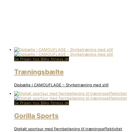
Se Prisen hos Billig-fitness.dk
Træningsbælte
Dipbælte i CAMOUFLAGE – Styrketræning med stil!
Se Prisen hos Billig-fitness.dk
Gorilla Sports
Digitalt sportsur med fjernbetjening til træningseffektivitet