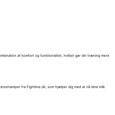
 kombination af komfort og funktionalitet, hvilket gør din træning mere
tsstrømper fra Fightline.dk, som hjælper dig med at nå dine mål.