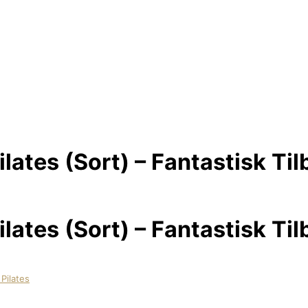
ilates (Sort) – Fantastisk Til
ilates (Sort) – Fantastisk Til
Pilates