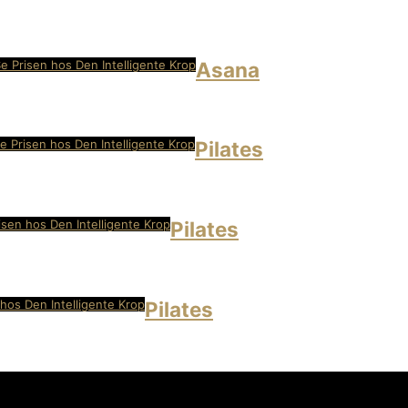
e Prisen hos Den Intelligente Krop
Asana
e Prisen hos Den Intelligente Krop
Pilates
isen hos Den Intelligente Krop
Pilates
 hos Den Intelligente Krop
Pilates