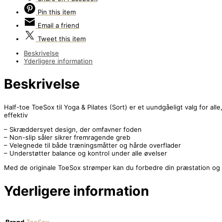
Pin
this item
Email
a friend
Tweet
this item
Beskrivelse
Yderligere information
Beskrivelse
Half-toe ToeSox til Yoga & Pilates (Sort) er et uundgåeligt valg for all
effektiv
– Skræddersyet design, der omfavner foden
– Non-slip såler sikrer fremragende greb
– Velegnede til både træningsmåtter og hårde overflader
– Understøtter balance og kontrol under alle øvelser
Med de originale ToeSox strømper kan du forbedre din præstation og f
Yderligere information