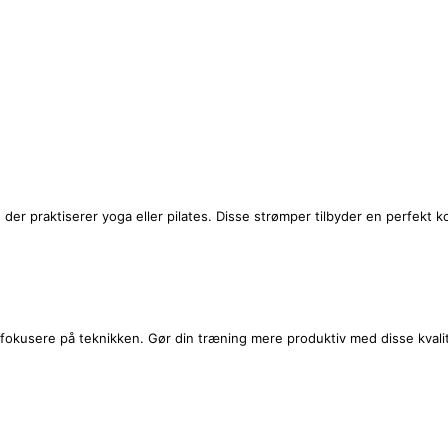
e, der praktiserer yoga eller pilates. Disse strømper tilbyder en perfekt
okusere på teknikken. Gør din træning mere produktiv med disse kvalite