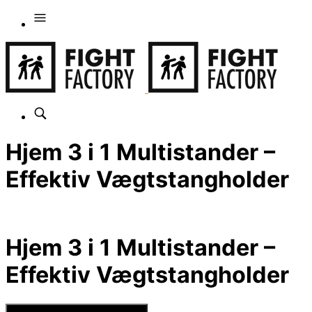
Hjem 3 i 1 Multistander –
Effektiv Vægtstangholder
Hjem 3 i 1 Multistander –
Effektiv Vægtstangholder
Se Prisen hos Billig-fitness.dk