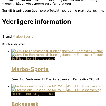
– Ideel til både nybegyndere og erfarne atleter
Gør dit træningsområde mere effektivt med denne praktiske løsning.
Yderligere information
Brand
Marbo-Sports
Relaterede varer
Se Prisen hos Billig-fitness.dk
Marbo-Sports
Semi Pro Bentræner til Træningsbænke – Fantastisk Tilbud!
Se Prisen hos Billig-fitness.dk
Boksesæk