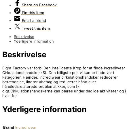
Share
on Facebook
Pin
this item
Email
a friend
Tweet
this item
Beskrivelse
Yderligere information
Beskrivelse
Fight Factory var forbi Den Intelligente Krop for at finde Incrediwear
Cirkulationshandsker (S). Den billigste pris vi kunne finde var i
kategorien Hænder. Incrediwear cirkulationshandsker reducerer
betændelse, lindrer ubehag og reducerer hånd eller
håndledsrelaterede problematikker, som fx
gigt.Cirkulationshandskerne kan bæres under daglige aktiviteter og i
hvile for
Yderligere information
Brand
Incrediwear