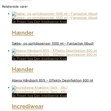
Relaterede varer
Se Prisen hos Den Intelligente Krop
Hænder
Sæbe- og spritdispenser 1000 ml – Fantastisk tilbud!
Se Prisen hos Den Intelligente Krop
Hænder
Abena Håndsprit 85% – Effektiv Desinfektion 600 ml
Se Prisen hos Den Intelligente Krop
Incrediwear