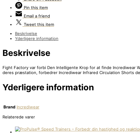
Pin
this item
Email
a friend
Tweet
this item
Beskrivelse
Yderligere information
Beskrivelse
Fight Factory var forbi Den Intelligente Krop for at finde Incrediwear 
deres præstation, forbedrer Incrediwear Infrared Circulation Shorts d
Yderligere information
Brand
Incrediwear
Relaterede varer