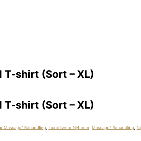
T-shirt (Sort – XL)
T-shirt (Sort – XL)
ar Massage/ Behandling
,
Incrediwear Nyheder
,
Massage/ Behandling
,
N