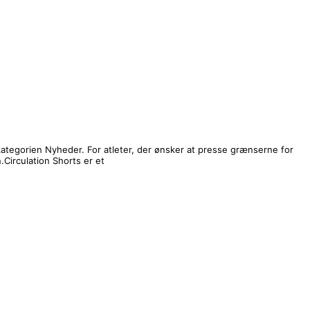
 i kategorien Nyheder. For atleter, der ønsker at presse grænserne for
Circulation Shorts er et