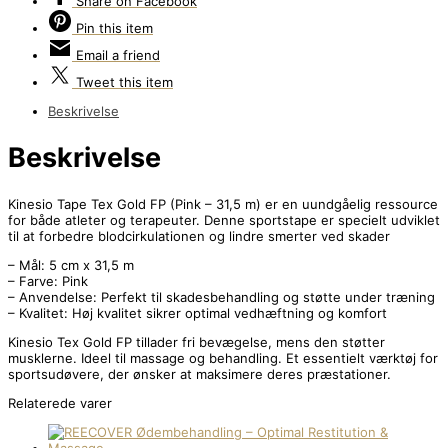
Share
on Facebook
Pin
this item
Email
a friend
Tweet
this item
Beskrivelse
Beskrivelse
Kinesio Tape Tex Gold FP (Pink – 31,5 m) er en uundgåelig ressource
for både atleter og terapeuter. Denne sportstape er specielt udviklet
til at forbedre blodcirkulationen og lindre smerter ved skader
– Mål: 5 cm x 31,5 m
– Farve: Pink
– Anvendelse: Perfekt til skadesbehandling og støtte under træning
– Kvalitet: Høj kvalitet sikrer optimal vedhæftning og komfort
Kinesio Tex Gold FP tillader fri bevægelse, mens den støtter
musklerne. Ideel til massage og behandling. Et essentielt værktøj for
sportsudøvere, der ønsker at maksimere deres præstationer.
Relaterede varer