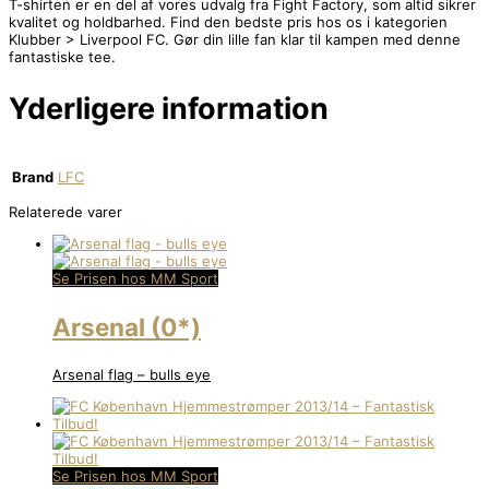
T-shirten er en del af vores udvalg fra Fight Factory, som altid sikrer
kvalitet og holdbarhed. Find den bedste pris hos os i kategorien
Klubber > Liverpool FC. Gør din lille fan klar til kampen med denne
fantastiske tee.
Yderligere information
Brand
LFC
Relaterede varer
Se Prisen hos MM Sport
Arsenal (0*)
Arsenal flag – bulls eye
Se Prisen hos MM Sport