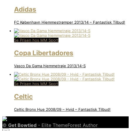
Adidas
FC København Hjemmestrømper 2013/14 – Fantastisk Tilbud!
Se Prisen hos MM Sport
Copa Libertadores
Vasco Da Gama hjemmetrøje 2013/14-S
Se Prisen hos MM Sport
Celtic
Celtic Bronx Hue 2008/09 – Hvid – Fantastisk Tilbud!
©
Get Bowtied
- Elite ThemeForest Author