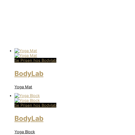
Se Prisen hos Bodylab
BodyLab
Yoga Mat
Se Prisen hos Bodylab
BodyLab
Yoga Block