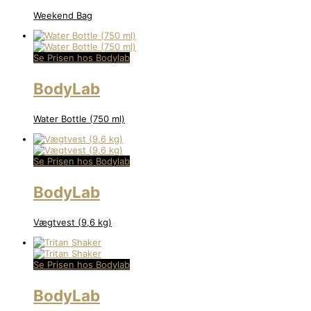
Weekend Bag
Se Prisen hos Bodylab
BodyLab
Water Bottle (750 ml)
Se Prisen hos Bodylab
BodyLab
Vægtvest (9,6 kg)
Se Prisen hos Bodylab
BodyLab