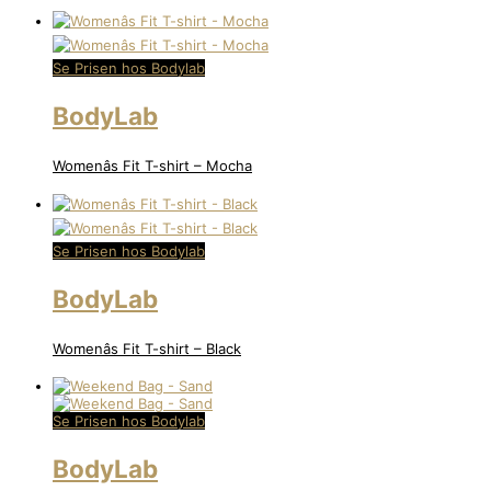
Se Prisen hos Bodylab
BodyLab
Womenâs Fit T-shirt – Mocha
Se Prisen hos Bodylab
BodyLab
Womenâs Fit T-shirt – Black
Se Prisen hos Bodylab
BodyLab