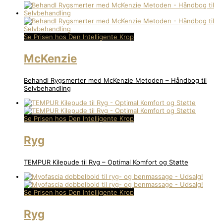
Se Prisen hos Den Intelligente Krop
McKenzie
Behandl Rygsmerter med McKenzie Metoden – Håndbog til
Selvbehandling
Se Prisen hos Den Intelligente Krop
Ryg
TEMPUR Kilepude til Ryg – Optimal Komfort og Støtte
Se Prisen hos Den Intelligente Krop
Ryg