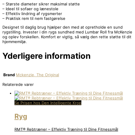
– Største diameter sikrer maksimal støtte
– Ideel til sofaer og lænestole
– Effektiv lindring af rygsmerter
– Praktisk rem til nem fastgørelse
Designet til daglig brug hjælper den med at opretholde en sund
rygstilling. Invester i din rygs sundhed med Lumbar Roll fra McKenzie
og oplev forskellen. Komfort er vigtig, så vælg den rette støtte til dit
hjemmemiljø.
Yderligere information
Brand
Mckenzie, The Original
Relaterede varer
Se Prisen hos Den Intelligente Krop
Ryg
RMT® Rebtræner – Effektiv Træning til Dine Fitnessmål