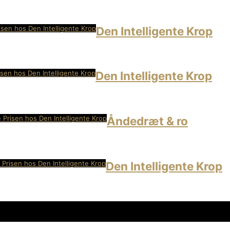
isen hos Den Intelligente Krop
Den Intelligente Krop
isen hos Den Intelligente Krop
Den Intelligente Krop
 Prisen hos Den Intelligente Krop
Åndedræt & ro
 Prisen hos Den Intelligente Krop
Den Intelligente Krop