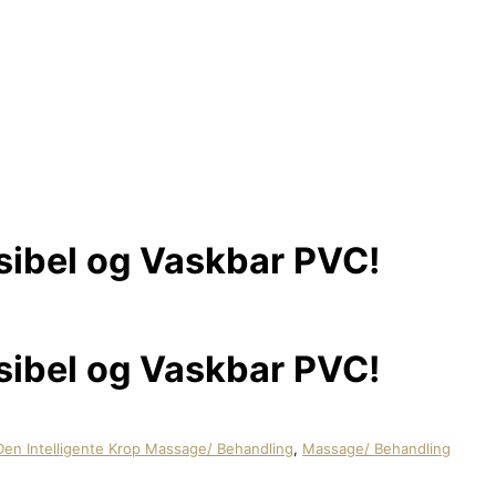
ksibel og Vaskbar PVC!
ksibel og Vaskbar PVC!
Den Intelligente Krop Massage/ Behandling
,
Massage/ Behandling