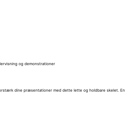
 undervisning og demonstrationer
 Forstærk dine præsentationer med dette lette og holdbare skelet. En