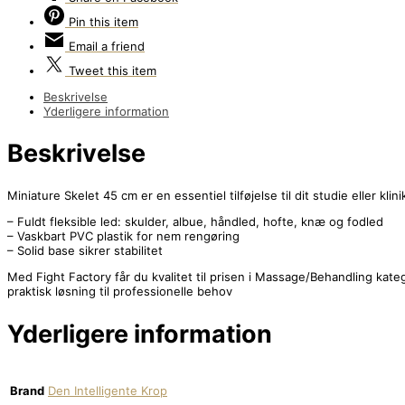
Pin
this item
Email
a friend
Tweet
this item
Beskrivelse
Yderligere information
Beskrivelse
Miniature Skelet 45 cm er en essentiel tilføjelse til dit studie eller kli
– Fuldt fleksible led: skulder, albue, håndled, hofte, knæ og fodled
– Vaskbart PVC plastik for nem rengøring
– Solid base sikrer stabilitet
Med Fight Factory får du kvalitet til prisen i Massage/Behandling kat
praktisk løsning til professionelle behov
Yderligere information
Brand
Den Intelligente Krop