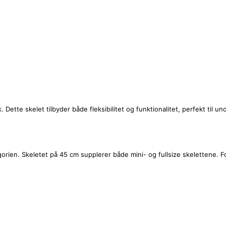
nik. Dette skelet tilbyder både fleksibilitet og funktionalitet, perfekt til
egorien. Skeletet på 45 cm supplerer både mini- og fullsize skelettene.