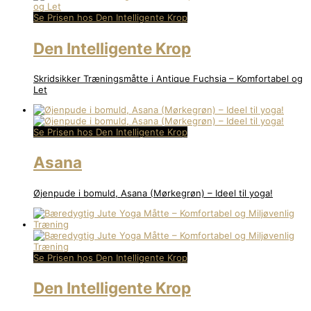
Se Prisen hos Den Intelligente Krop
Den Intelligente Krop
Skridsikker Træningsmåtte i Antique Fuchsia – Komfortabel og
Let
Se Prisen hos Den Intelligente Krop
Asana
Øjenpude i bomuld, Asana (Mørkegrøn) – Ideel til yoga!
Se Prisen hos Den Intelligente Krop
Den Intelligente Krop