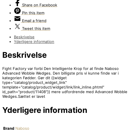
Share
on Facebook
Pin
this item
Email
a friend
Tweet
this item
Beskrivelse
Yderligere information
Beskrivelse
Fight Factory var forbi Den Intelligente Krop for at finde Naboso
Advanced Wobble Wedges. Den billigste pris vi kunne finde var i
kategorien Fødder. Gør dit {{widget
type="catalog/product_widget_link"
template="catalog/product/widget/link/link_inline.phtml"
id_path="product/11408"}} mere udfordrende med Advanced Wobble
Wedges.Sættet er lavet
Yderligere information
Brand
Naboso