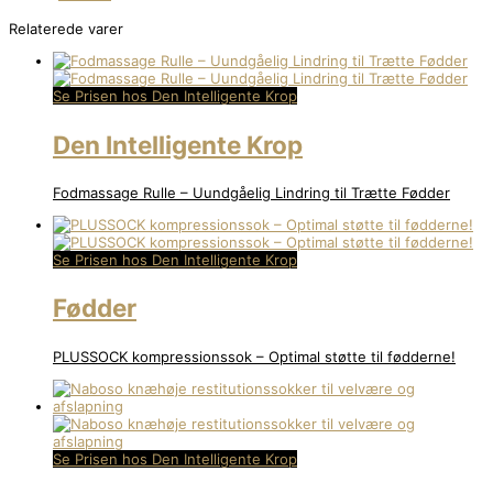
Relaterede varer
Se Prisen hos Den Intelligente Krop
Den Intelligente Krop
Fodmassage Rulle – Uundgåelig Lindring til Trætte Fødder
Se Prisen hos Den Intelligente Krop
Fødder
PLUSSOCK kompressionssok – Optimal støtte til fødderne!
Se Prisen hos Den Intelligente Krop