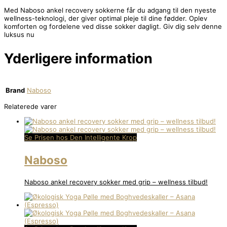
Med Naboso ankel recovery sokkerne får du adgang til den nyeste
wellness-teknologi, der giver optimal pleje til dine fødder. Oplev
komforten og fordelene ved disse sokker dagligt. Giv dig selv denne
luksus nu
Yderligere information
Brand
Naboso
Relaterede varer
Se Prisen hos Den Intelligente Krop
Naboso
Naboso ankel recovery sokker med grip – wellness tilbud!