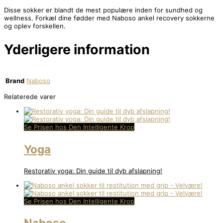
Disse sokker er blandt de mest populære inden for sundhed og
wellness. Forkæl dine fødder med Naboso ankel recovery sokkerne
og oplev forskellen.
Yderligere information
Brand
Naboso
Relaterede varer
Se Prisen hos Den Intelligente Krop
Yoga
Restorativ yoga: Din guide til dyb afslapning!
Se Prisen hos Den Intelligente Krop
Naboso