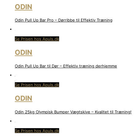
ODIN
Odin Pull Up Bar Pro – Dørribbe til Effektiv Træning
Se Prisen hos Apuls.dk
ODIN
Odin Pull Up Bar til Dør – Effektiv træning derhjemme
Se Prisen hos Apuls.dk
ODIN
Odin 25kg Olympisk Bumper Vægtskive – Kvalitet til Træning!
Se Prisen hos Apuls.dk