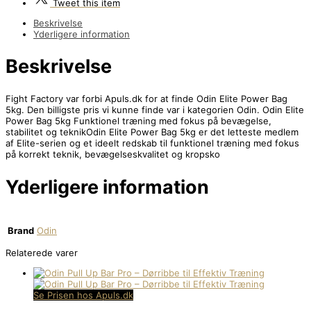
Tweet
this item
Beskrivelse
Yderligere information
Beskrivelse
Fight Factory var forbi Apuls.dk for at finde Odin Elite Power Bag
5kg. Den billigste pris vi kunne finde var i kategorien Odin. Odin Elite
Power Bag 5kg Funktionel træning med fokus på bevægelse,
stabilitet og teknikOdin Elite Power Bag 5kg er det letteste medlem
af Elite-serien og et ideelt redskab til funktionel træning med fokus
på korrekt teknik, bevægelseskvalitet og kropsko
Yderligere information
Brand
Odin
Relaterede varer
Se Prisen hos Apuls.dk