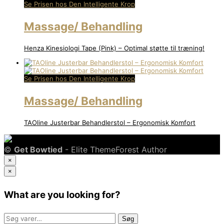
Se Prisen hos Den Intelligente Krop
Massage/ Behandling
Henza Kinesiologi Tape (Pink) – Optimal støtte til træning!
Se Prisen hos Den Intelligente Krop
Massage/ Behandling
TAOline Justerbar Behandlerstol – Ergonomisk Komfort
©
Get Bowtied
- Elite ThemeForest Author
×
×
What are you looking for?
Søg
Søg