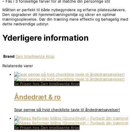
– Fås i 3 forskellige farver for at matche din personlige stil
Måtten er perfekt til både nybegyndere og erfarne pilatesudøvere.
Den opgraderer dit hjemmetræningsmiljø og sikrer en optimal
træningsoplevelse. Gør din træning mere effektiv og behagelig med
dette nødvendige udstyr.
Yderligere information
Brand
Den Intelligente Krop
Relaterede varer
Se Prisen hos Den Intelligente Krop
Åndedræt & ro
Spar penge på hvid checkliste tavle til åndedrætsøvelser!
Se Prisen hos Den Intelligente Krop