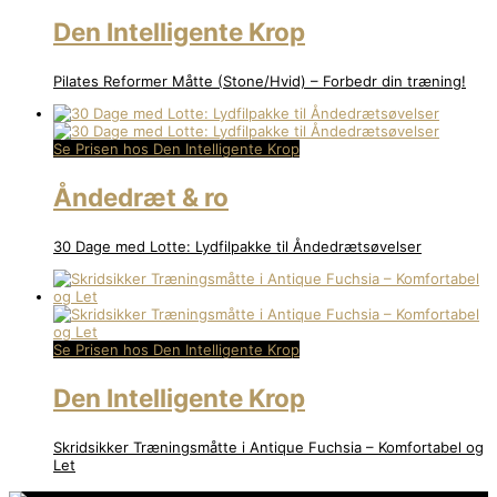
Den Intelligente Krop
Pilates Reformer Måtte (Stone/Hvid) – Forbedr din træning!
Se Prisen hos Den Intelligente Krop
Åndedræt & ro
30 Dage med Lotte: Lydfilpakke til Åndedrætsøvelser
Se Prisen hos Den Intelligente Krop
Den Intelligente Krop
Skridsikker Træningsmåtte i Antique Fuchsia – Komfortabel og
Let