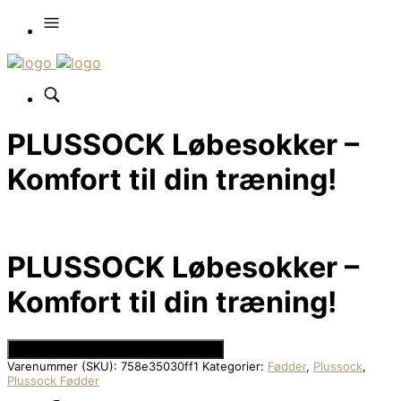
PLUSSOCK Løbesokker –
Komfort til din træning!
PLUSSOCK Løbesokker –
Komfort til din træning!
Se Prisen hos Den Intelligente Krop
Varenummer (SKU):
758e35030ff1
Kategorier:
Fødder
,
Plussock
,
Plussock Fødder