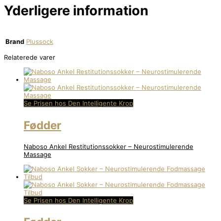
Yderligere information
Brand
Plussock
Relaterede varer
Se Prisen hos Den Intelligente Krop
Fødder
Naboso Ankel Restitutionssokker – Neurostimulerende
Massage
Se Prisen hos Den Intelligente Krop