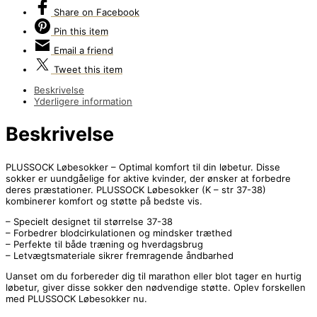
Share
on Facebook
Pin
this item
Email
a friend
Tweet
this item
Beskrivelse
Yderligere information
Beskrivelse
PLUSSOCK Løbesokker – Optimal komfort til din løbetur. Disse
sokker er uundgåelige for aktive kvinder, der ønsker at forbedre
deres præstationer. PLUSSOCK Løbesokker (K – str 37-38)
kombinerer komfort og støtte på bedste vis.
– Specielt designet til størrelse 37-38
– Forbedrer blodcirkulationen og mindsker træthed
– Perfekte til både træning og hverdagsbrug
– Letvægtsmateriale sikrer fremragende åndbarhed
Uanset om du forbereder dig til marathon eller blot tager en hurtig
løbetur, giver disse sokker den nødvendige støtte. Oplev forskellen
med PLUSSOCK Løbesokker nu.