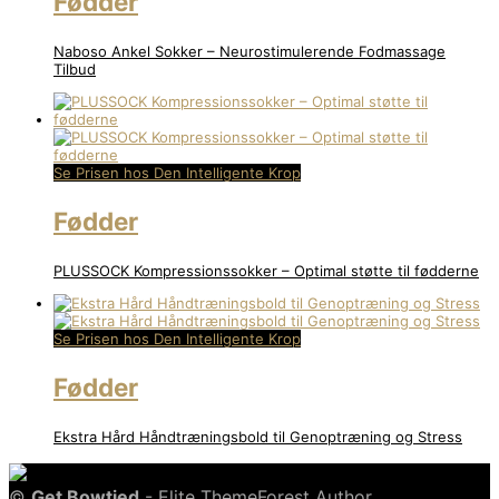
Fødder
Naboso Ankel Sokker – Neurostimulerende Fodmassage
Tilbud
Se Prisen hos Den Intelligente Krop
Fødder
PLUSSOCK Kompressionssokker – Optimal støtte til fødderne
Se Prisen hos Den Intelligente Krop
Fødder
Ekstra Hård Håndtræningsbold til Genoptræning og Stress
©
Get Bowtied
- Elite ThemeForest Author