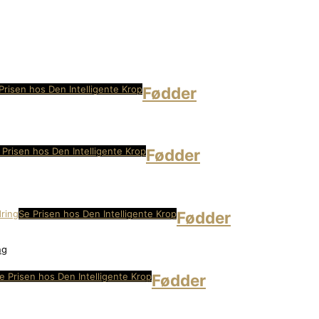
Prisen hos Den Intelligente Krop
Fødder
 Prisen hos Den Intelligente Krop
Fødder
Se Prisen hos Den Intelligente Krop
Fødder
ng
e Prisen hos Den Intelligente Krop
Fødder