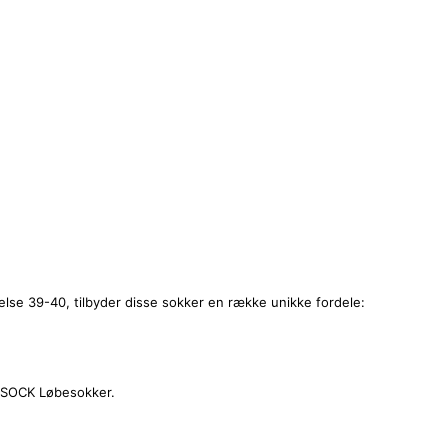
lse 39-40, tilbyder disse sokker en række unikke fordele:
USSOCK Løbesokker.