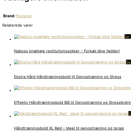
Brand
Plussock
Relaterede varer
Se 
Naboso knæhøje restitutionssokker – Forkæl dine fødder!
Se
Ekstra Hård Håndtræningsbold til Genoptræning og Stress
Effektiv Håndtræningsbold Blå til Genoptræning og Stresslindri
S
Håndtræningsbold XL Rød – Ideel til genoptræning og terapi