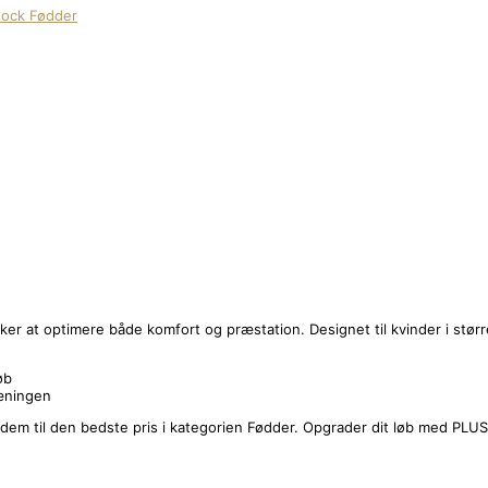
sock Fødder
 at optimere både komfort og præstation. Designet til kvinder i større
øb
ræningen
dem til den bedste pris i kategorien Fødder. Opgrader dit løb med PL