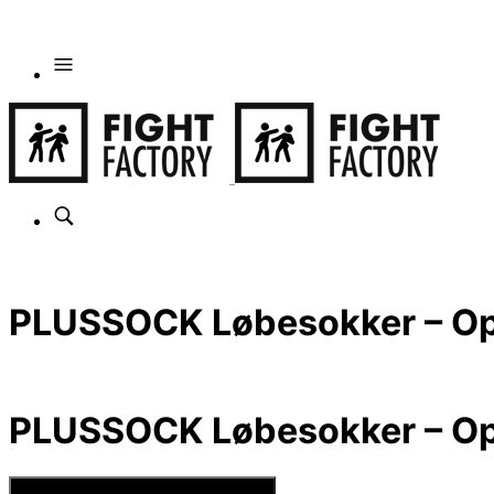
PLUSSOCK Løbesokker – Opt
PLUSSOCK Løbesokker – Opt
Se Prisen hos Den Intelligente Krop