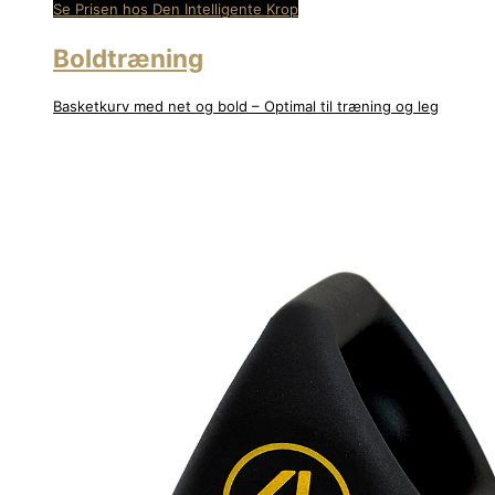
Se Prisen hos Den Intelligente Krop
Boldtræning
Basketkurv med net og bold – Optimal til træning og leg