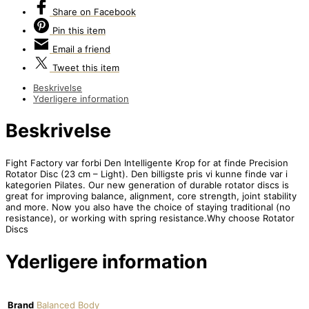
Share
on Facebook
Pin
this item
Email
a friend
Tweet
this item
Beskrivelse
Yderligere information
Beskrivelse
Fight Factory var forbi Den Intelligente Krop for at finde Precision
Rotator Disc (23 cm – Light). Den billigste pris vi kunne finde var i
kategorien Pilates. Our new generation of durable rotator discs is
great for improving balance, alignment, core strength, joint stability
and more. Now you also have the choice of staying traditional (no
resistance), or working with spring resistance.Why choose Rotator
Discs
Yderligere information
Brand
Balanced Body