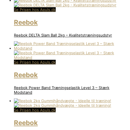
Se Prisen hos Apuls.dk
Reebok
Reebok DELTA Slam Ball 2kg – Kvalitetstræningsudstyr
Se Prisen hos Apuls.dk
Reebok
Reebok Power Band Træningselastik Level 3 – Stærk
Modstand
Se Prisen hos Apuls.dk
Reebok