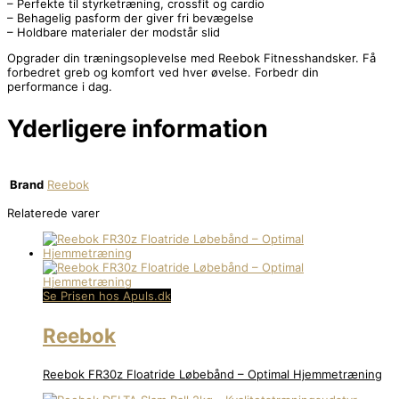
– Perfekte til styrketræning, crossfit og cardio
– Behagelig pasform der giver fri bevægelse
– Holdbare materialer der modstår slid
Opgrader din træningsoplevelse med Reebok Fitnesshandsker. Få
forbedret greb og komfort ved hver øvelse. Forbedr din
performance i dag.
Yderligere information
Brand
Reebok
Relaterede varer
Se Prisen hos Apuls.dk
Reebok
Reebok FR30z Floatride Løbebånd – Optimal Hjemmetræning