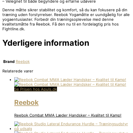
– Velegnet til både begyndere og erfarne udøvere
Denne måtte sikrer stabilitet og komfort, så du kan fokusere på din
træning uden forstyrrelser. Reebok Yogamåtte er uundgåelig for alle
yogaentusiaster. Forbedr din træningsoplevelse med denne
kvalitetsmåtte fra Reebok. Få den nu til en fordelagtig pris hos
Fightline.dk.
Yderligere information
Brand
Reebok
Relaterede varer
Se Prisen hos Apuls.dk
Reebok
Reebok Combat MMA Læder Handsker – Kvalitet til Kamp!