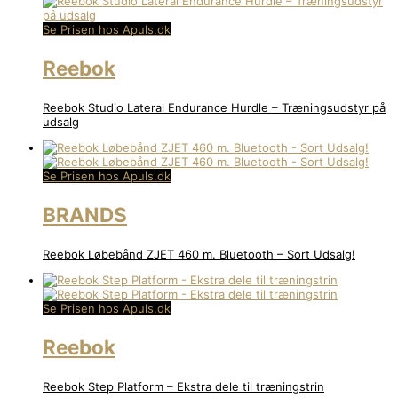
Se Prisen hos Apuls.dk
Reebok
Reebok Studio Lateral Endurance Hurdle – Træningsudstyr på
udsalg
Se Prisen hos Apuls.dk
BRANDS
Reebok Løbebånd ZJET 460 m. Bluetooth – Sort Udsalg!
Se Prisen hos Apuls.dk
Reebok
Reebok Step Platform – Ekstra dele til træningstrin